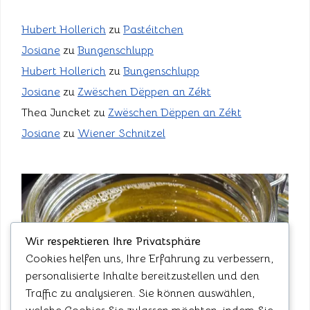
Hubert Hollerich
zu
Pastéitchen
Josiane
zu
Bungenschlupp
Hubert Hollerich
zu
Bungenschlupp
Josiane
zu
Zwëschen Dëppen an Zékt
Thea Juncket
zu
Zwëschen Dëppen an Zékt
Josiane
zu
Wiener Schnitzel
Wir respektieren Ihre Privatsphäre
Cookies helfen uns, Ihre Erfahrung zu verbessern,
personalisierte Inhalte bereitzustellen und den
Traffic zu analysieren. Sie können auswählen,