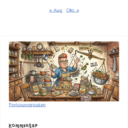
« Aug.
Okt. »
Portiounsgriissten
Kommentar