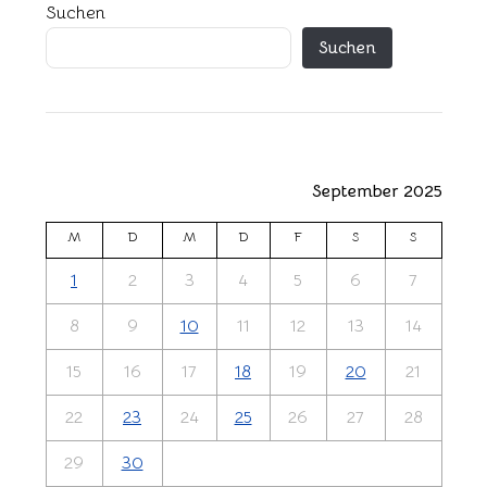
Suchen
Suchen
September 2025
M
D
M
D
F
S
S
1
2
3
4
5
6
7
8
9
10
11
12
13
14
15
16
17
18
19
20
21
22
23
24
25
26
27
28
29
30