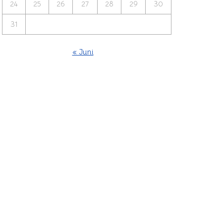
24
25
26
27
28
29
30
31
« Juni