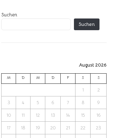
Suchen
Suchen
August 2026
M
D
M
D
F
S
S
1
2
3
4
5
6
7
8
9
10
11
12
13
14
15
16
17
18
19
20
21
22
23