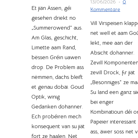
13/06/2026
0
Et jiän Ässen, géi
Kommentare
gesehen driekt no
Vill Virspeisen klap
„Summerowend“ aus.
net well et aam Go
Am Glas, geschicht,
lekt, mee aan der
Limette aam Rand,
Absicht dohanner.
bëssen Gréin uawen
Zevill Komponenten
drop. De Problem ass
zevill Drock, fir jiät
nëmmen, dachs bleift
„Besonniges“ ze ma
et genau dobäi. Goud
Su land een ganz sii
Optik, winig
bei enger
Gedanken dohanner.
Kombinatioun déi 
Ech probéiren mech
Papeier interessant
konsequent van su jiät
ass, äwer soss net vi
fort ze haalen. Net