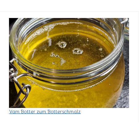
Vam Botter zum Botterschmalz