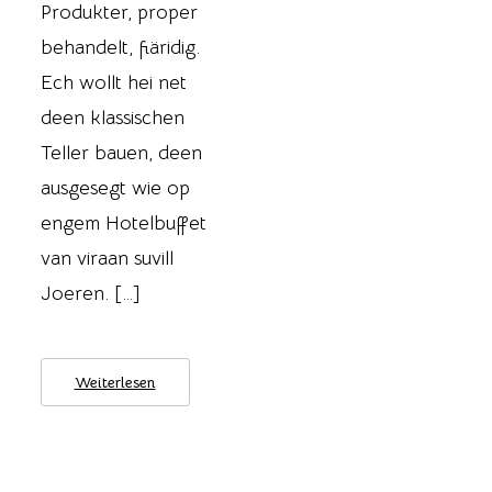
Produkter, proper
t
behandelt, fiäridig.
Ech wollt hei net
deen klassischen
Teller bauen, deen
ausgesegt wie op
engem Hotelbuffet
van viraan suvill
Joeren. […]
Weiterlesen