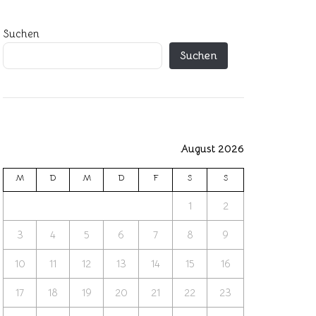
Suchen
Suchen
August 2026
M
D
M
D
F
S
S
1
2
3
4
5
6
7
8
9
10
11
12
13
14
15
16
17
18
19
20
21
22
23