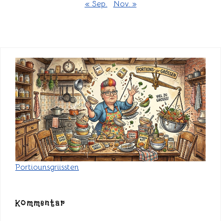
« Sep.
Nov. »
Portiounsgriissten
Kommentar