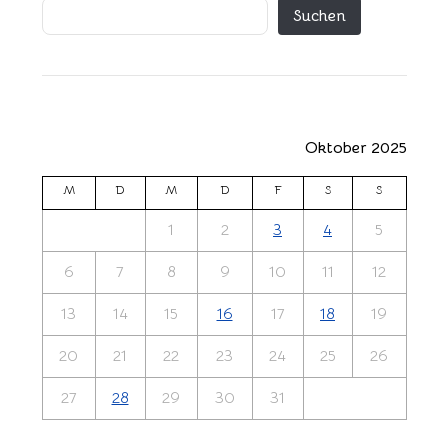
Suchen
Oktober 2025
M
D
M
D
F
S
S
1
2
3
4
5
6
7
8
9
10
11
12
13
14
15
16
17
18
19
20
21
22
23
24
25
26
27
28
29
30
31