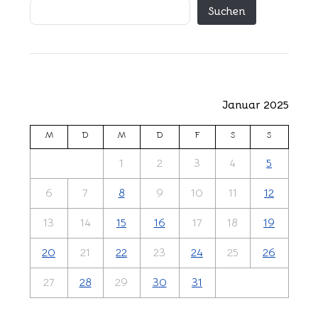
Suchen
Januar 2025
M
D
M
D
F
S
S
1
2
3
4
5
6
7
8
9
10
11
12
13
14
15
16
17
18
19
20
21
22
23
24
25
26
27
28
29
30
31