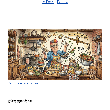
« Dez.
Feb. »
Portiounsgriissten
Kommentar