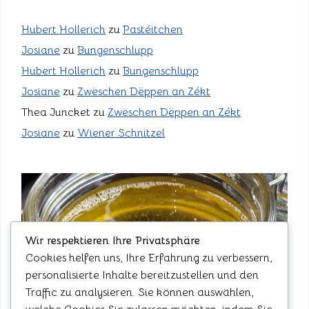
Hubert Hollerich
zu
Pastéitchen
Josiane
zu
Bungenschlupp
Hubert Hollerich
zu
Bungenschlupp
Josiane
zu
Zwëschen Dëppen an Zékt
Thea Juncket
zu
Zwëschen Dëppen an Zékt
Josiane
zu
Wiener Schnitzel
Wir respektieren Ihre Privatsphäre
Cookies helfen uns, Ihre Erfahrung zu verbessern,
personalisierte Inhalte bereitzustellen und den
Traffic zu analysieren. Sie können auswählen,