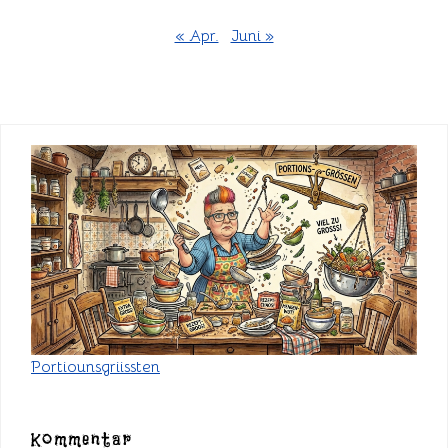
« Apr.
Juni »
Portiounsgriissten
Kommentar