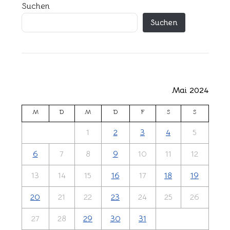
Suchen
Suchen
Mai 2024
M
D
M
D
F
S
S
1
2
3
4
5
6
7
8
9
10
11
12
13
14
15
16
17
18
19
20
21
22
23
24
25
26
27
28
29
30
31