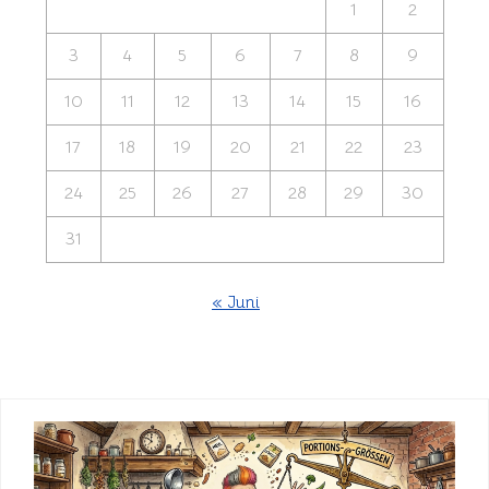
1
2
3
4
5
6
7
8
9
10
11
12
13
14
15
16
17
18
19
20
21
22
23
24
25
26
27
28
29
30
31
« Juni