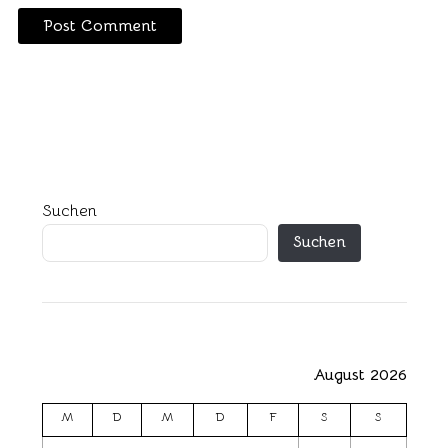
Suchen
Suchen
August 2026
M
D
M
D
F
S
S