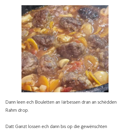
Dann leen ech Bouletten an Iärbessen dran an schëdden
Rahm drop.
Datt Ganzt lossen ech dann bis op die gewënschten