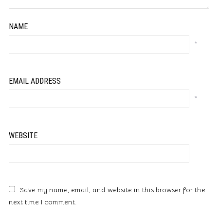
NAME
*
EMAIL ADDRESS
*
WEBSITE
Save my name, email, and website in this browser for the
next time I comment.