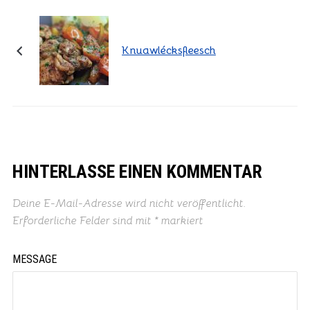
Knuawlécksfleesch
HINTERLASSE EINEN KOMMENTAR
Deine E-Mail-Adresse wird nicht veröffentlicht.
Erforderliche Felder sind mit
*
markiert
MESSAGE