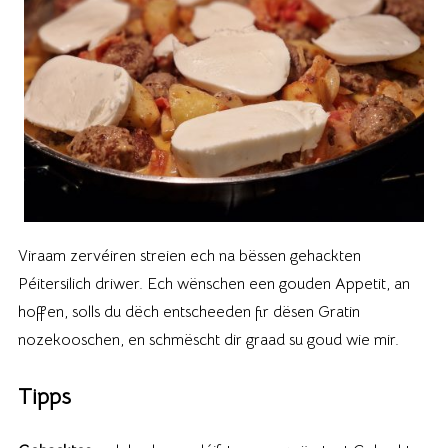
Viraam zervéiren streien ech na bëssen gehackten
Péitersilich driwer. Ech wënschen een gouden Appetit, an
hoffen, solls du dëch entscheeden fir dësen Gratin
nozekooschen, en schmëscht dir graad su goud wie mir.
Tipps