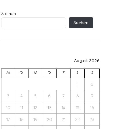
Suchen
Suchen
August 2026
M
D
M
D
F
S
S
1
2
3
4
5
6
7
8
9
10
11
12
13
14
15
16
17
18
19
20
21
22
23