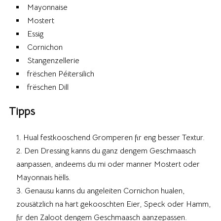
Mayonnaise
Mostert
Essig
Cornichon
Stangenzellerie
frëschen Péitersilich
frëschen Dill
Tipps
Hual festkooschend Gromperen fir eng besser Textur.
Den Dressing kanns du ganz dengem Geschmaasch
aanpassen, andeems du mi oder manner Mostert oder
Mayonnais hëlls.
Genausu kanns du angeleiten Cornichon hualen,
zousätzlich na hart gekooschten Eier, Speck oder Hamm,
fir den Zaloot dengem Geschmaasch aanzepassen.