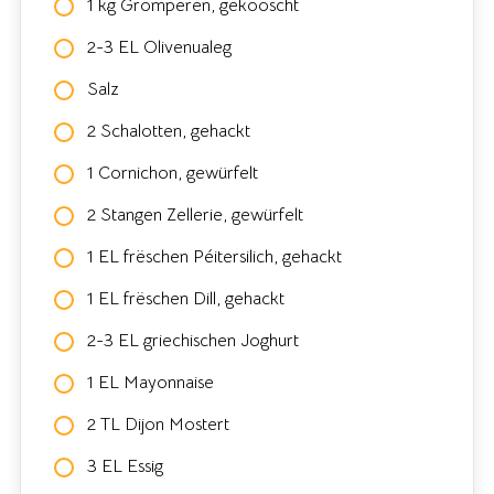
1 kg Gromperen, gekooscht
2-3 EL Olivenualeg
Salz
2 Schalotten, gehackt
1 Cornichon, gewürfelt
2 Stangen Zellerie, gewürfelt
1 EL frëschen Péitersilich, gehackt
1 EL frëschen Dill, gehackt
2-3 EL griechischen Joghurt
1 EL Mayonnaise
2 TL Dijon Mostert
3 EL Essig