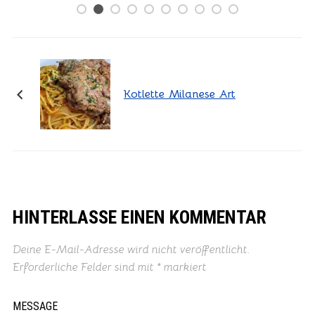
Kotlette Milanese Art
HINTERLASSE EINEN KOMMENTAR
Deine E-Mail-Adresse wird nicht veröffentlicht.
Erforderliche Felder sind mit
*
markiert
MESSAGE