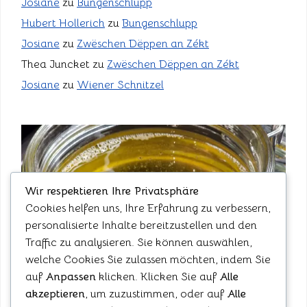
Josiane
zu
Bungenschlupp
Hubert Hollerich
zu
Bungenschlupp
Josiane
zu
Zwëschen Dëppen an Zékt
Thea Juncket
zu
Zwëschen Dëppen an Zékt
Josiane
zu
Wiener Schnitzel
Wir respektieren Ihre Privatsphäre
Cookies helfen uns, Ihre Erfahrung zu verbessern,
personalisierte Inhalte bereitzustellen und den
Traffic zu analysieren. Sie können auswählen,
welche Cookies Sie zulassen möchten, indem Sie
auf
Anpassen
klicken. Klicken Sie auf
Alle
akzeptieren
, um zuzustimmen, oder auf
Alle