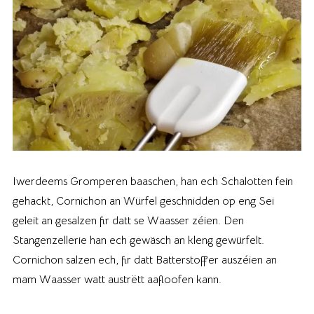
Iwerdeems Gromperen baaschen, han ech Schalotten fein
gehackt, Cornichon an Würfel geschnidden op eng Sei
geleit an gesalzen fir datt se Waasser zéien. Den
Stangenzellerie han ech gewäsch an kleng gewürfelt.
Cornichon salzen ech, fir datt Batterstoffer auszéien an
mam Waasser watt austrëtt aafloofen kann.