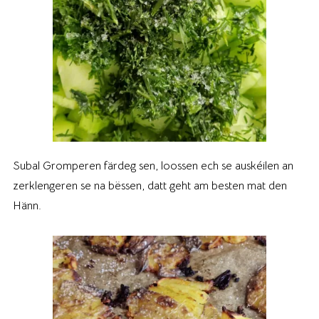
Subal Gromperen färdeg sen, loossen ech se auskéilen an
zerklengeren se na bëssen, datt geht am besten mat den
Hänn.