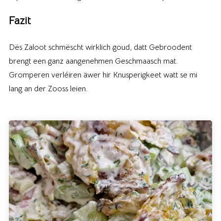
Fazit
Dës Zaloot schmëscht wirklich goud, datt Gebroodent
brengt een ganz aangenehmen Geschmaasch mat.
Gromperen verléiren äwer hir Knusperigkeet watt se mi
lang an der Zooss leien.