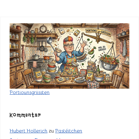
Portiounsgriissten
Kommentar
Hubert Hollerich
zu
Pastéitchen