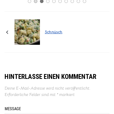
Schnüsch
HINTERLASSE EINEN KOMMENTAR
Deine E-Mail-Adresse wird nicht veröffentlicht.
Erforderliche Felder sind mit
*
markiert
MESSAGE