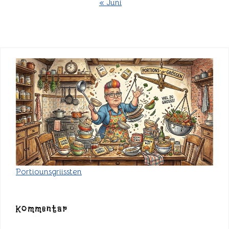
« Juni
Portiounsgriissten
Kommentar