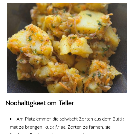
Noohaltigkeet om Teller
Am Platz ëmmer die selwischt Zorten aus dem Buttik
mat ze brengen, kuck fir aal Zorten ze fannen, sie