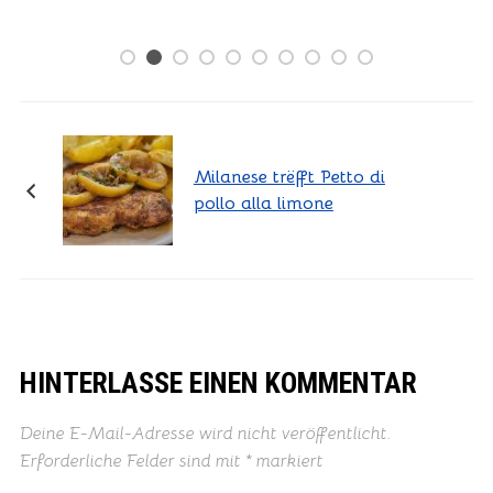
13/06/2026
Milanese trëfft Petto di
pollo alla limone
HINTERLASSE EINEN KOMMENTAR
Deine E-Mail-Adresse wird nicht veröffentlicht.
Erforderliche Felder sind mit
*
markiert