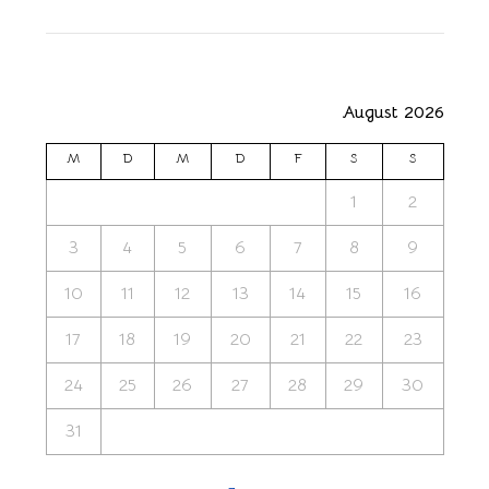
August 2026
M
D
M
D
F
S
S
1
2
3
4
5
6
7
8
9
10
11
12
13
14
15
16
17
18
19
20
21
22
23
24
25
26
27
28
29
30
31