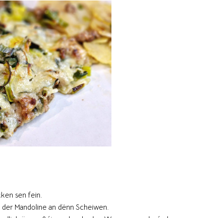
ken sen fein.
 der Mandoline an dënn Scheiwen.