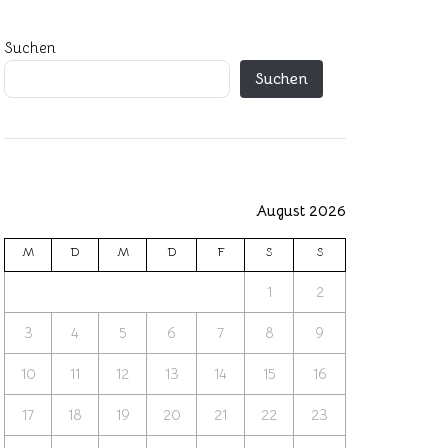
Suchen
Suchen
August 2026
M
D
M
D
F
S
S
1
2
3
4
5
6
7
8
9
10
11
12
13
14
15
16
17
18
19
20
21
22
23