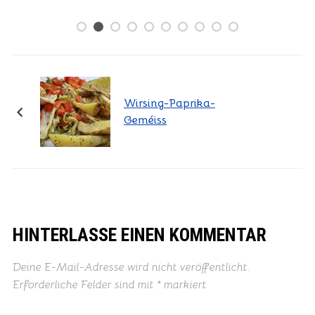
13/06/2026
Wirsing-Paprika-
Geméiss
HINTERLASSE EINEN KOMMENTAR
Deine E-Mail-Adresse wird nicht veröffentlicht.
Erforderliche Felder sind mit
*
markiert