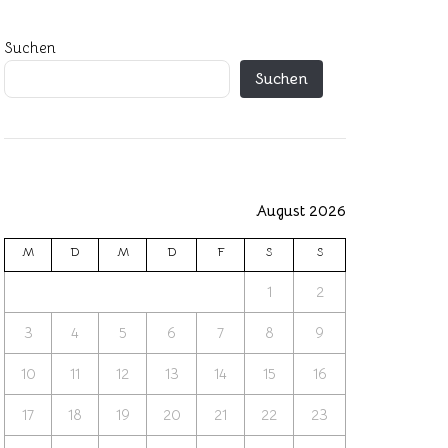
Suchen
Suchen
August 2026
M
D
M
D
F
S
S
1
2
3
4
5
6
7
8
9
10
11
12
13
14
15
16
17
18
19
20
21
22
23