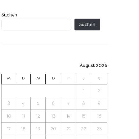
Suchen
Suchen
August 2026
M
D
M
D
F
S
S
1
2
3
4
5
6
7
8
9
10
11
12
13
14
15
16
17
18
19
20
21
22
23