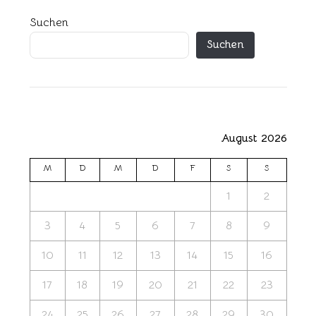
Suchen
Suchen
August 2026
M
D
M
D
F
S
S
1
2
3
4
5
6
7
8
9
10
11
12
13
14
15
16
17
18
19
20
21
22
23
24
25
26
27
28
29
30