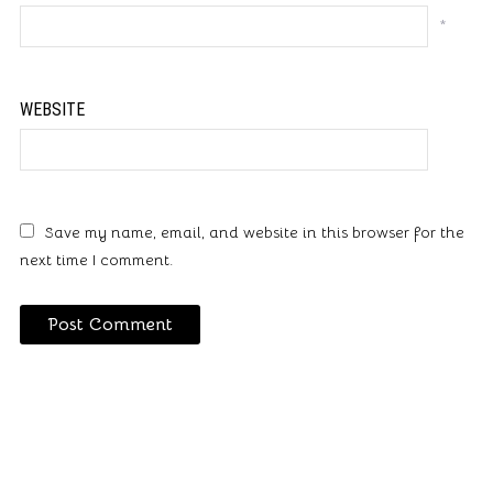
*
WEBSITE
Save my name, email, and website in this browser for the
next time I comment.