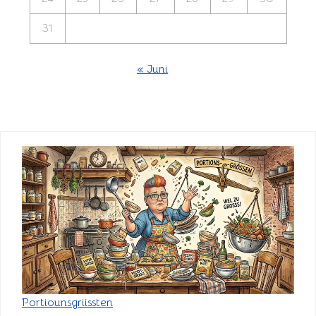
31
« Juni
Portiounsgriissten