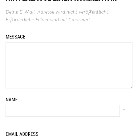
Deine E-Mail-Adresse wird nicht veröffentlicht.
Erforderliche Felder sind mit
*
markiert
MESSAGE
NAME
*
EMAIL ADDRESS