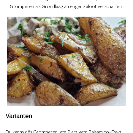
Gromperen als Grondlaag an enger Zaloot verschaffen.
Varianten
Du kanns dës Gromperen, am Platz vam Balsamico-Essig,