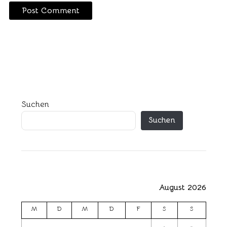
Suchen
Suchen
August 2026
M
D
M
D
F
S
S