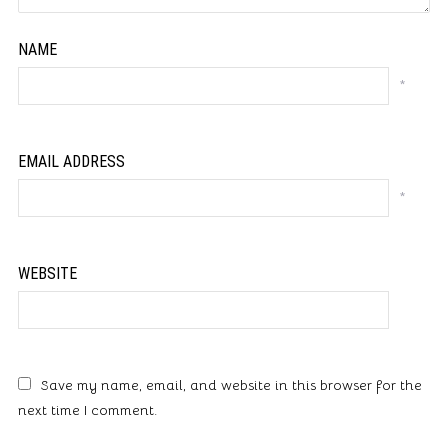
NAME
*
EMAIL ADDRESS
*
WEBSITE
Save my name, email, and website in this browser for the
next time I comment.