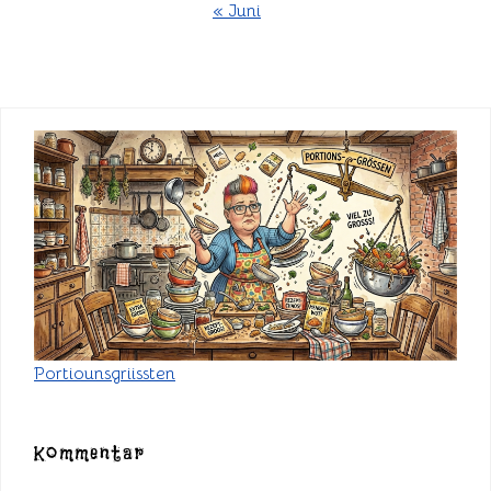
« Juni
Portiounsgriissten
Kommentar