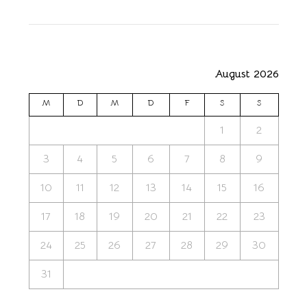
August 2026
M
D
M
D
F
S
S
1
2
3
4
5
6
7
8
9
10
11
12
13
14
15
16
17
18
19
20
21
22
23
24
25
26
27
28
29
30
31