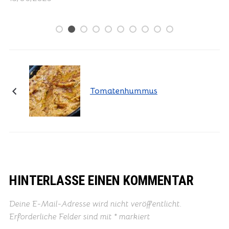
13/06/2026
Tomatenhummus
HINTERLASSE EINEN KOMMENTAR
Deine E-Mail-Adresse wird nicht veröffentlicht.
Erforderliche Felder sind mit
*
markiert