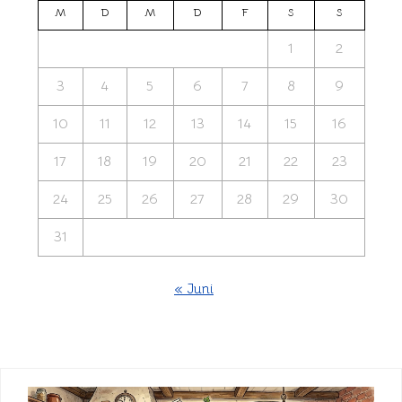
M
D
M
D
F
S
S
1
2
3
4
5
6
7
8
9
10
11
12
13
14
15
16
17
18
19
20
21
22
23
24
25
26
27
28
29
30
31
« Juni