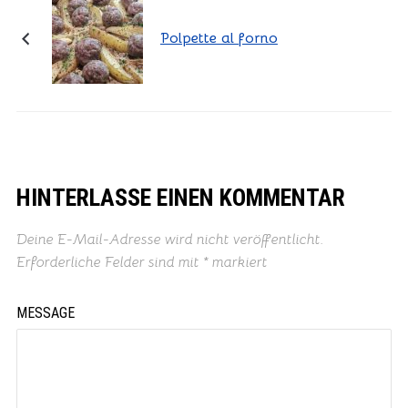
Polpette al forno
HINTERLASSE EINEN KOMMENTAR
Deine E-Mail-Adresse wird nicht veröffentlicht.
Erforderliche Felder sind mit
*
markiert
MESSAGE