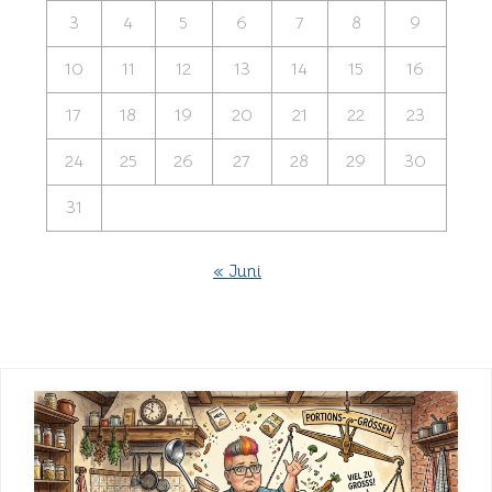
3
4
5
6
7
8
9
10
11
12
13
14
15
16
17
18
19
20
21
22
23
24
25
26
27
28
29
30
31
« Juni