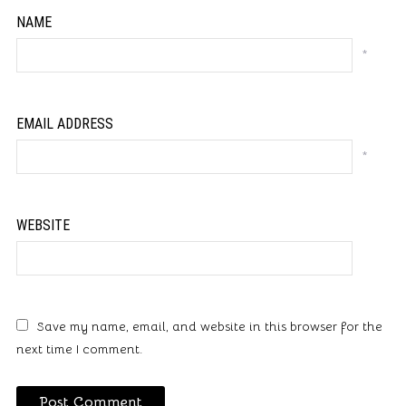
NAME
*
EMAIL ADDRESS
*
WEBSITE
Save my name, email, and website in this browser for the
next time I comment.