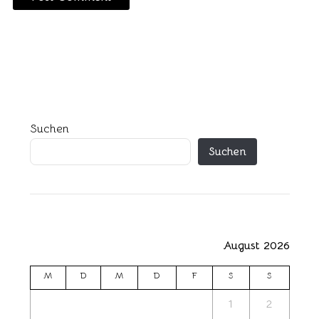
Suchen
Suchen
August 2026
M
D
M
D
F
S
S
1
2