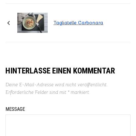
Tagliatelle Carbonara
HINTERLASSE EINEN KOMMENTAR
Deine E-Mail-Adresse wird nicht veröffentlicht.
Erforderliche Felder sind mit
*
markiert
MESSAGE