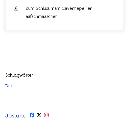
Zum Schluss mam Cayennepeffer
aafschmaaschen.
Schlagwörter
Dip
Josiane