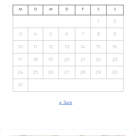
M
D
M
D
F
S
S
1
2
3
4
5
6
7
8
9
10
11
12
13
14
15
16
17
18
19
20
21
22
23
24
25
26
27
28
29
30
31
« Juni