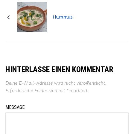
Hummus
HINTERLASSE EINEN KOMMENTAR
Deine E-Mail-Adresse wird nicht veröffentlicht.
Erforderliche Felder sind mit
*
markiert
MESSAGE