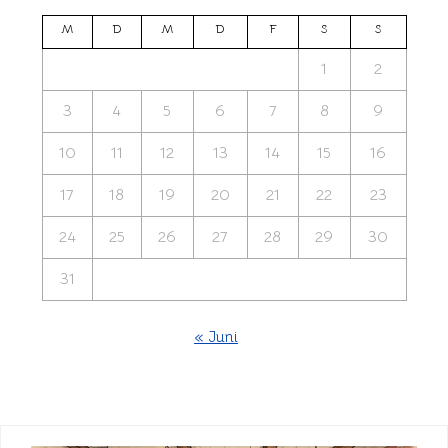
M
D
M
D
F
S
S
1
2
3
4
5
6
7
8
9
10
11
12
13
14
15
16
17
18
19
20
21
22
23
24
25
26
27
28
29
30
31
« Juni