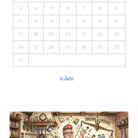
3
4
5
6
7
8
9
10
11
12
13
14
15
16
17
18
19
20
21
22
23
24
25
26
27
28
29
30
31
« Juni