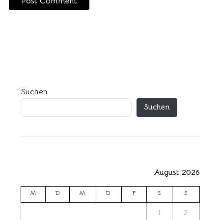
Suchen
Suchen
August 2026
M
D
M
D
F
S
S
1
2