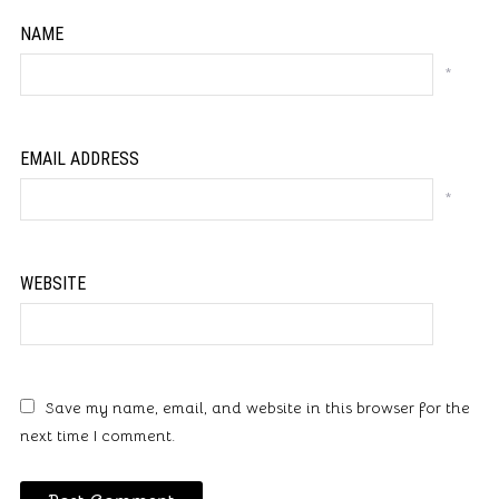
NAME
*
EMAIL ADDRESS
*
WEBSITE
Save my name, email, and website in this browser for the
next time I comment.